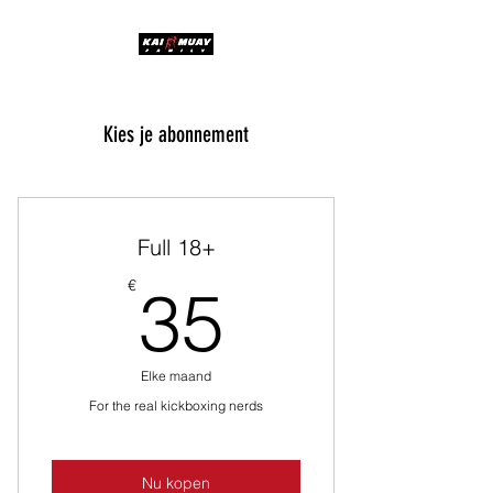
Kies je abonnement
Full 18+
35€
€
35
Elke maand
For the real kickboxing nerds
Nu kopen